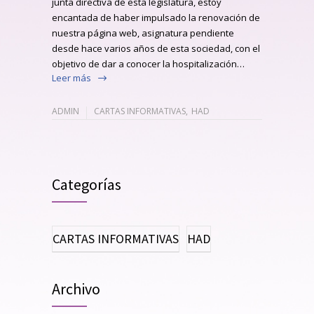
junta directiva de esta legislatura, estoy
encantada de haber impulsado la renovación de
nuestra página web, asignatura pendiente
desde hace varios años de esta sociedad, con el
objetivo de dar a conocer la hospitalización…
Leer más
ADMIN
CARTAS INFORMATIVAS
,
HAD
Categorías
CARTAS INFORMATIVAS
HAD
Archivo