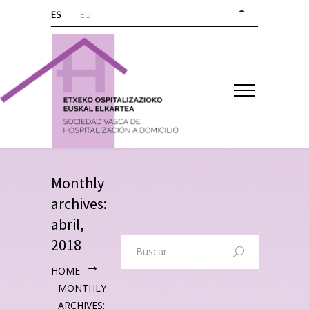
ES
EU
Monthly
archives:
abril,
2018
HOME
MONTHLY
ARCHIVES: