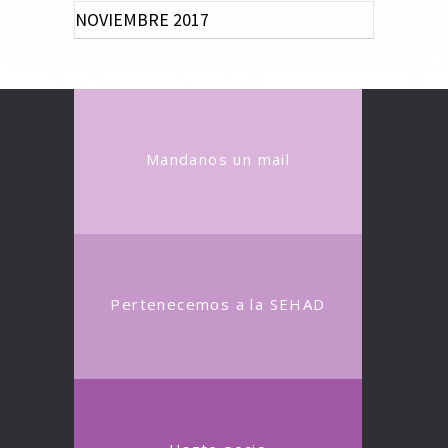
NOVIEMBRE 2017
Mandanos un mail
Pertenecemos a la SEHAD