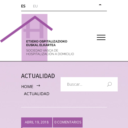
ES
EU
ACTUALIDAD
HOME
ACTUALIDAD
ABRIL 19, 2018
0 COMENTARIOS